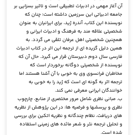
آن آغاز مهمی در ادبیات تطبیقی است و تاثیر بسزایی بر
جامعه ادبیاتی این سرزمین داشته است؛ چنان که
نویسنده این کتاب، آندره ژید، برای ایرانیان به عنوان
شخصیتی علاقه مند به فرهنگ و ادبیات ایرانی و
همچنین شخصیتی اهل عرفان تلقی می گردد. به
همین دلیل گزیده ای از ترجمه این اثر در کتاب ادبیات
فارسی سال دوم دبیرستان قرار می گیرد. حال آن که
نویسنده از شخصیتی دوگانه برخوردار است که
مخاطبان فرانسوی وی به خوبی با آن آشنا هستند اما
ترجمه اثر به گونه ای است که ژید را به خوبی به
خوانندگان ایرانی معرفی نمی کند.
ب. مبانی نظری شامل مرور مختصری از منابع، چارچوب
نظری و پرسشها و فرضیه ها: در این پژوهش از نظریه
های دریافت، نظام چندگانه و نظریه اتکین برای بررسی
و تحلیل ترجمه نثر و شعر مائده های زمینی استفاده
شده است.