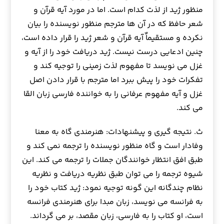
منظور ژید از لذت کدام است. اما در مورد آیه قرآن و
شعر حافظ که در آن ها مترجم منظور نویسنده را بیان
نکرده و مستقیماٌ آیه قرآن و شعر ژید را قرار داده است،
چنین ادعایی درست نیست. ژید دریافت خود را از آیه و
غزل می نویسد تا مفهوم لذت زمینی را توجیه کند و
تفکرات خود را پیش ببرد اما مترجم با قرار دادن اصل
غزل و آیه مفهوم عرفانی را به خواننده فارسی زبان القا
می کند.
ث. نتیجه گیری و پیشنهادات: هنرمندی گاه به معنا
وفادار است و گاه منظور نویسنده را ترجمه نمی کند و
طبق افق انتظار خوانندگان جملات را ترجمه می کند. این
شیوه ترجمه را می توان طبق نظریه دریافت و نظریه
نظام چندگانه این گونه توجیه نمود: ژید کتاب خود را
به فرانسه می نویسد، زبان مبدا برای هنرمندی فرانسه
است، او کتاب را به فارسی، زبان مقصد، بر می گرداند.