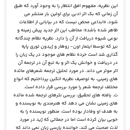
این نظریه، مفهوم افق انتظار را به وجود آورد که طبق
آن زمانی که بک اثر ادبی برای اولین بار منتشر می
شود، «ابداعی محض نیست که در بیابانی از اطلاعات
ظاهر شده باشد»؛ مخاطب این اثر جدید پیش زمینه و
نوعی شیوه دریافت از آن را دارد. نظریه نظام چندگانه
نیز که توسط ایتمار اون- زوهار و ژیدون توری پایه
گذاری شد است خرده نظام های موجود در یک زبان را
در دریافت و خوانش یک اثر و به تبع آن در ترجمه آن
اثر موثر می داند. در مورد تحلیل ترجمه شعرهای مائده
های زمینی، به توصیف نظریه اتکین پرداختیم که انواع
مختلف ترجمه شعر را مورد بررسی قرار داده است.
ت. یافته های تحقیق: بررسی نثرهای ترجمه شده مائده
های زمینی نشان می دهد که هنرمندی به نویسنده و
به هدف او وفادار بوده است، منظور نویسنده را به
خوبی بیان کرده است اما در جملاتی که ژید در مورد
لذت صحبت می کند، خواننده پارسی زبان نمی داند که