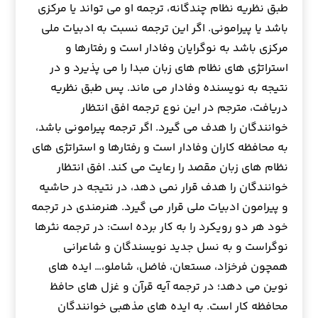
طبق نظریه نظام چندگانه، ترجمه او می تواند یا مرکزی
باشد یا پیرامونی. اگر این ترجمه نسبت به ادبیات ملی
مرکزی باشد به نوگرایان وفادار است و رفتارها و
استراتژی های نظام های زبان مبدا را می پذیرد و در
نتیجه به نویسنده وفادار می ماند. پس طبق نظریه
دریافت، مترجم در این نوع ترجمه افق انتظار
خوانندگان را هدف می گیرد. اگر ترجمه پیرامونی باشد،
به محافظه کاران وفادار است و رفتارها و استراتژی های
نظام های زبان مقصد را رعایت می کند. افق انتظار
خوانندگان را هدف قرار نمی دهد، در نتیجه در حاشیه
و پیرامون ادبیات ملی قرار می گیرد. هنرمندی در ترجمه
خود هر دو رویکرد را به کار برده است: در ترجمه نثرها
نوگراست و به نسل جدید نویسندگان و شاعرانی
همچون فرخزاد، مستعان، فاضل، شاملو،… ایده های
نوین می دهد؛ در ترجمه آیه قرآن و غزل های حافظ
محافظه کار است. به ایده های مذهبی خوانندگان