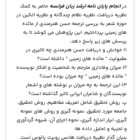
در
انجام پایان نامه ارشد زبان فرانسه
حاضر به کمک
نظریه دریافت، نظریه نظام چندگانه و نظریه اتکین در
حوزه شعر به بررسی ترجمه حسن هنرمندی از مائده
های زمینی پرداختیم. این پژوهش می کوشد تا به
پرسش های زیر پاسخ دهد:
۱) خوانش و دریافت حسن هنرمندی چه تاثیری در
مقبولیت ” مائده های زمینی ” داشته است؟
۲) میزان وفاداری مترجم به شخصیت و افکار نویسنده
” مائده های زمینی ” چه میزان بوده است؟
۳) این ترجمه به چه میزان بر نوشته های و اشعار
نویسندگان و شاعران ایرانی تاثیر گذاشته است؟
پ. روش تحقیق شامل تعریف مفاهیم، روش تحقیق،
جامعه مورد تحقیق، نمونه گیری و روش های نمونه
گیری، ابزار اندازه گیری، نحوه اجرای آن، شیوه گردآوری
و تجزیه و تحلیل داده ها:
بنیان گذار نظریه دریافت هانس روبرت یائوس است.