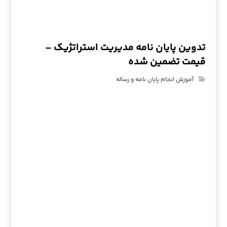
تدوین پایان نامه مدیریت استراتژیک –
قیمت تضمین شده
آموزش انجام پایان نامه و رساله