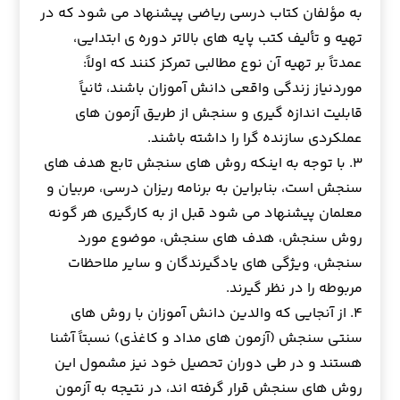
به مؤلفان کتاب درسی ریاضی پیشنهاد می شود که در
تهیه و تألیف کتب پایه های بالاتر دوره ی ابتدایی،
عمدتاً بر تهیه آن نوع مطالبی تمرکز کنند که اولاً:
موردنیاز زندگی واقعی دانش آموزان باشند، ثانیاً
قابلیت اندازه گیری و سنجش از طریق آزمون های
عملکردی سازنده گرا را داشته باشند.
۳. با توجه به اینکه روش های سنجش تابع هدف های
سنجش است، بنابراین به برنامه ریزان درسی، مربیان و
معلمان پیشنهاد می شود قبل از به کارگیری هر گونه
روش سنجش، هدف های سنجش، موضوع مورد
سنجش، ویژگی های یادگیرندگان و سایر ملاحظات
مربوطه را در نظر گیرند.
۴. از آنجایی که والدین دانش آموزان با روش های
سنتی سنجش (آزمون های مداد و کاغذی) نسبتاً آشنا
هستند و در طی دوران تحصیل خود نیز مشمول این
روش های سنجش قرار گرفته اند، در نتیجه به آزمون