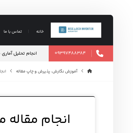
خانه
تماس با ما
۰۹۳۹۷۴۸۸۳۸۴
تضمینی ⇶ فوری
انجام تحلیل آماری
۱۲ مرداد ۱۴۰۵
آموزش نگارش، پذیرش و چاپ مقاله
انجا
انجام مقاله م