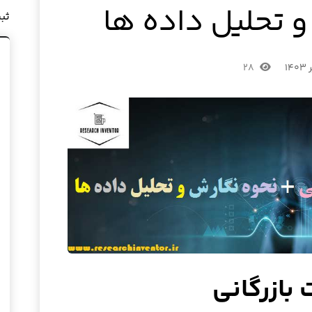
 تحلیل داده ها
ثب
۲۸
 بازرگانی