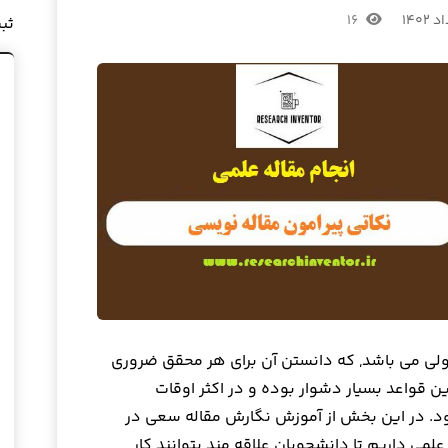
۱۶
ثب
لی می باشد, که دانستن آن برای هر محقق ضروری
ن قواعد بسیار دشوار بوده و در اکثر اوقات
د. در این بخش از آموزش نگارش مقاله سعی در
علمی داریم تا دانشجویان علاقه مند بتوانند کار