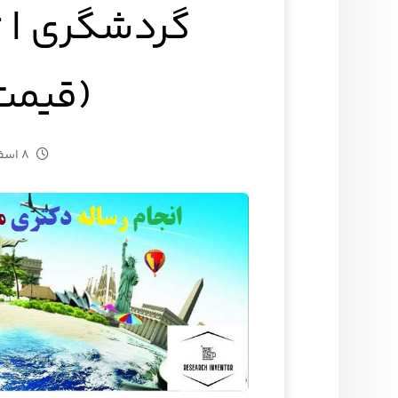
گردشگری | 
(قیمت
۸ اسفند ۱۴۰۳