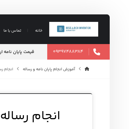
خانه
تماس با ما
۰۹۳۹۷۴۸۸۳۸۴
تضمینی ⇶ فوری
انجام تحلیل آماری
۱۲ مرداد ۱۴۰۵
آموزش انجام پایان نامه و رساله
انجام ر
انجام رساله