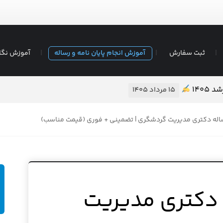
ثبت سفارش
آموزش انجام پایان نامه و رساله
آموزش نگا
 پایان نامه ❖ تضمین کیفیت – قیمت مناسب
۱۴ مرداد ۱۴۰۵
ساله دکتری مدیریت گردشگری | تضمینی + فوری (قیمت مناسب)
 دکتری مدیریت