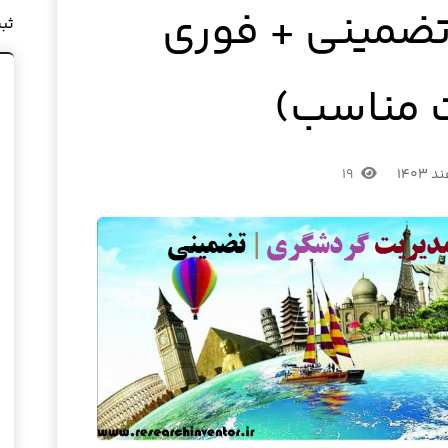
تضمینی + فوری
ثب
 مناسب)
۱۹