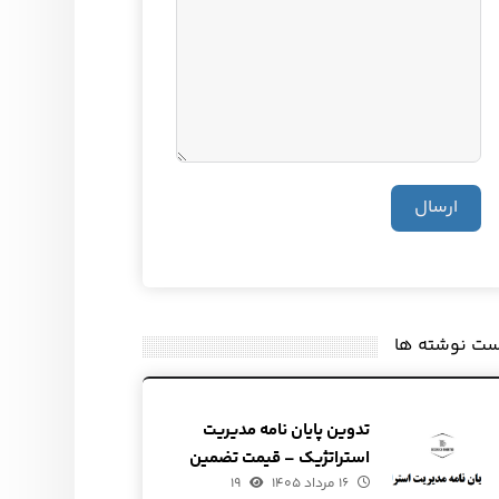
ارسال
ست نوشته ها
تدوین پایان نامه مدیریت
استراتژیک – قیمت تضمین
۱۶ مرداد ۱۴۰۵
شده
۱۹