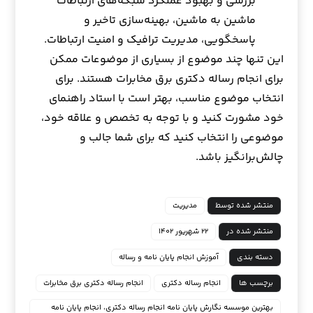
بررسی و بهبود عملکرد شبکه‌های ارتباطات
ماشین به ماشین، بهینه‌سازی تاخیر و
پاسخگویی، مدیریت ترافیک و امنیت ارتباطات.
این تنها چند موضوع از بسیاری از موضوعات ممکن
برای انجام رساله دکتری برق مخابرات هستند. برای
انتخاب موضوع مناسب، بهتر است با استاد راهنمای
خود مشورت کنید و با توجه به تخصص و علاقه خود،
موضوعی را انتخاب کنید که برای شما جالب و
چالش‌برانگیز باشد.
منتشر شده توسط
مدیریت
منتشر شده در
۲۲ شهریور ۱۴۰۲
دسته بندی
آموزش انجام پایان نامه و رساله
برچسب ها
انجام رساله دکتری
انجام رساله دکتری برق مخابرات
بهترین موسسه نگارش پایان نامه انجام رساله دکتری، انجام پایان نامه