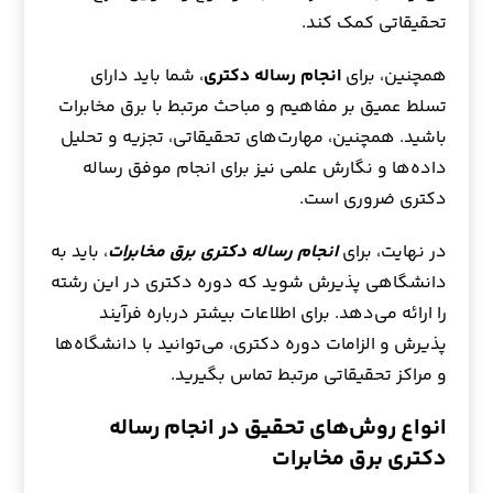
تحقیقاتی کمک کند.
همچنین، برای
انجام رساله دکتری
، شما باید دارای
تسلط عمیق بر مفاهیم و مباحث مرتبط با برق مخابرات
باشید. همچنین، مهارت‌های تحقیقاتی، تجزیه و تحلیل
داده‌ها و نگارش علمی نیز برای انجام موفق رساله
دکتری ضروری است.
در نهایت، برای
انجام رساله دکتری برق مخابرات
، باید به
دانشگاهی پذیرش شوید که دوره دکتری در این رشته
را ارائه می‌دهد. برای اطلاعات بیشتر درباره فرآیند
پذیرش و الزامات دوره دکتری، می‌توانید با دانشگاه‌ها
و مراکز تحقیقاتی مرتبط تماس بگیرید.
انواع روش‌های تحقیق در انجام رساله
دکتری برق مخابرات