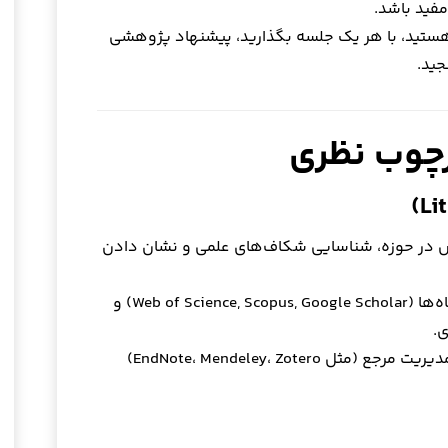
فید باشد.
 هستید، با هر یک جلسه بگذارید، پیشنهاد پژوهشی
جید.
در حوزه، شناسایی شکاف‌های علمی و نشان دادن
: جستجوی سیستماتیک در پایگاه‌ها (Web of Science, Scopus, Google Scholar) و
.
: استفاده از نرم‌افزارهای مدیریت مرجع (مثل EndNote، Mendeley، Zotero)