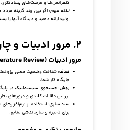
کنفرانس‌ها و فرصت‌های پسادکتری م
نکته مهم
: اگر بین چند گزینه مردد
اولیه ارائه دهید و دیدگاه آنها را بسن
۲. مرور ادبیات و چارچوب نظری
مرور ادبیات (Literature Review)
هدف
: شناخت وضعیت فعلی پژوهش 
جایگاه کار شما.
روش
بررسی مقالات کلیدی و مرورهای نظری
سند سازی
برای ذخیره و سازماندهی منابع.