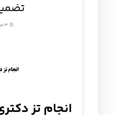
تضمین
۱۳ مهر ۱۴۰۴
انجام تز دکتری