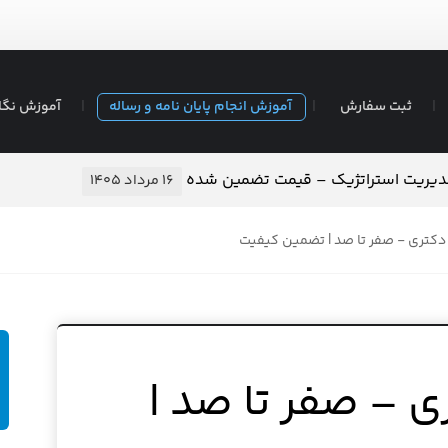
ثبت سفارش
آموزش انجام پایان نامه و رساله
آموزش نگا
مدیریت استراتژیک – قیمت تضمین شده
۱۶ مرداد ۱۴۰۵
 دکتری - صفر تا صد | تضمین کیفیت
ی – صفر تا صد |