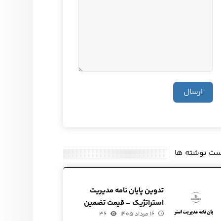
ارسال
ست نوشته ها
تدوین پایان نامه مدیریت
استراتژیک – قیمت تضمین
۱۶ مرداد ۱۴۰۵
شده
۳۶