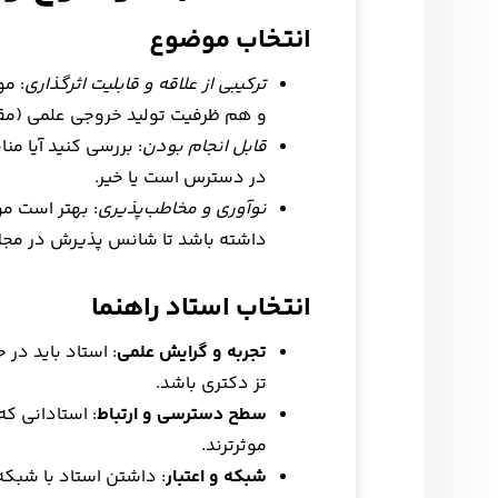
انتخاب موضوع
ترکیبی از علاقه و قابلیت اثرگذاری
: مو
و هم ظرفیت تولید خروجی علمی (مقال
قابل انجام بودن
: بررسی کنید آیا من
در دسترس است یا خیر.
نوآوری و مخاطب‌پذیری
: بهتر است مو
داشته باشد تا شانس پذیرش در مجلات 
انتخاب استاد راهنما
تجربه و گرایش علمی
: استاد باید در
تز دکتری باشد.
سطح دسترسی و ارتباط
: استادانی که
موثرترند.
شبکه و اعتبار
: داشتن استاد با شبکه 