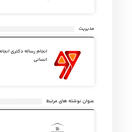
مدیریت
انجام رساله دکتری انجام
انسانی
عنوان ‫نوشته های مرتبط