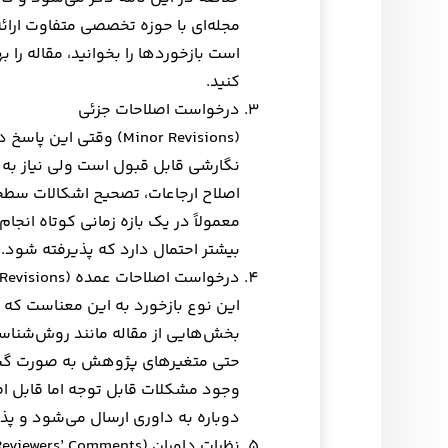
مجله‌ای با حوزه تخصصی متفاوت ارائه 
است بازخوردها را بخوانید، مقاله را 
کنید.
درخواست اصلاحات جزئی
(Minor Revisions) وقتی 
نگارشی قابل قبول است ولی نیاز به 
اصلاح ارجاعات، تصحیح اشکالات سطحی 
معمولاً در یک بازه زمانی کوتاه انج
بیشتر احتمال دارد که پذیرفته شود.
درخواست اصلاحات عمده (Major Revisions)
این نوع بازخورد به این معناست که م
بخش‌هایی از مقاله مانند روش‌شناسی،
حتی متغیرهای پژوهش به صورت گست
وجود مشکلات قابل توجه اما قابل اص
دوباره به داوری ارسال می‌شود و پذی
نظرات داوران (Reviewers’ Comments)