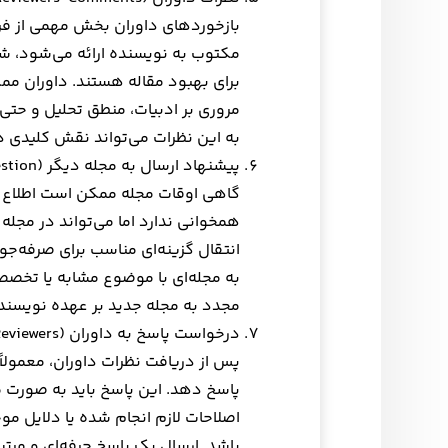
بازخوردهای داوران بخش مهمی از فرآ
مکتوب به نویسنده ارائه می‌شود، شا
برای بهبود مقاله هستند. داوران مم
مروری بر ادبیات، منطق تحلیل و حت
به این نظرات می‌تواند نقش کلیدی در
پیشنهاد ارسال به مجله دیگر (Transfer Suggestion)
گاهی اوقات مجله ممکن است اطلاع د
همخوانی ندارد اما می‌تواند در مجله
انتقال گزینه‌ای مناسب برای صرفه‌جوی
به مجله‌ای با موضوع مشابه یا تخصصی
مجدد به مجله جدید بر عهده نویسند
درخواست پاسخ به داوران (Response to Reviewers)
پس از دریافت نظرات داوران، معمولاً
پاسخ دهد. این پاسخ باید به صورت م
اصلاحات لازم انجام شده یا دلایل م
باشد. ارسال یک پاسخ حرفه‌ای و مرتب