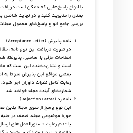
با انواع پاسخ‌هایی که ممکن است دریافت کن
بعدی را مدیریت کنید و در نهایت شانس پذی
بررسی جامع انواع پاسخ‌های معمول مجلات ع
نامه پذیرش (Acceptance Letter)
در صورت دریافت این نوع نامه، مقاله 
اصلاحات جزئی یا اساسی، پذیرفته ش
است و نشان‌دهنده این است که مقاله 
بعضی مواقع این پذیرش منوط به ان
رعایت کامل نظرات داوران اجرا شود. 
شماره‌های آینده مجله خواهد شد.
نامه رد (Rejection Letter)
این نوع پاسخ از سوی مجله بدین معنا
حوزه موضوعی مجله، ضعف در جنبه‌ه
یا عدم رعایت دستورالعمل‌های ارسال
خلاصه در این نامه ذکر می‌شود و گاه