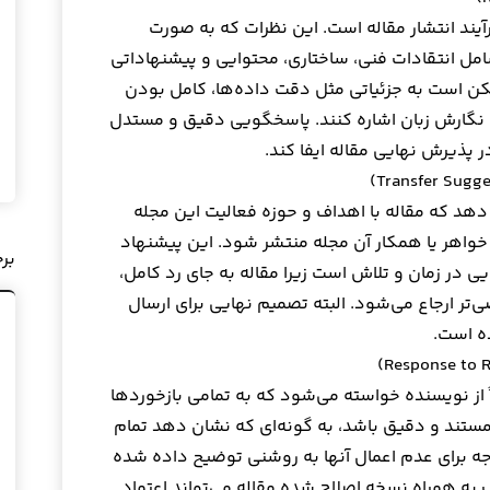
یند انتشار مقاله است. این نظرات که به صورت
مل انتقادات فنی، ساختاری، محتوایی و پیشنهاداتی
کن است به جزئیاتی مثل دقت داده‌ها، کامل بودن
ی نگارش زبان اشاره کنند. پاسخگویی دقیق و مستدل
 پذیرش نهایی مقاله ایفا کند.
هد که مقاله با اهداف و حوزه فعالیت این مجله
 خواهر یا همکار آن مجله منتشر شود. این پیشنهاد
بر
ی در زمان و تلاش است زیرا مقاله به جای رد کامل،
‌تر ارجاع می‌شود. البته تصمیم نهایی برای ارسال
ه است.
 از نویسنده خواسته می‌شود که به تمامی بازخوردها
ستند و دقیق باشد، به گونه‌ای که نشان دهد تمام
وجه برای عدم اعمال آنها به روشنی توضیح داده شده
 به همراه نسخه اصلاح شده مقاله می‌تواند اعتماد