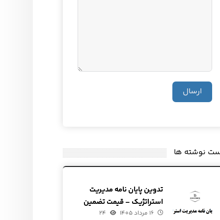
ارسال
ست نوشته ها
تدوین پایان نامه مدیریت
استراتژیک – قیمت تضمین
۱۶ مرداد ۱۴۰۵
شده
۲۴