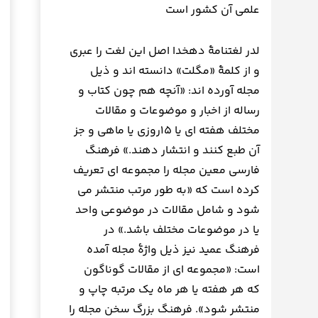
علمی آن کشور است
لدر لغتنامهٔ دهخدا اصل این لغت را عبری
و از کلمهٔ «مگلت» دانسته اند و ذیل
مجله آورده اند: «آنچه هم چون کتاب و
رساله از اخبار و موضوعات و مقالات
مختلف هفته ای یا ۱۵روزی یا ماهی و جز
آن طبع کنند و انتشار دهند.» فرهنگ
فارسی معین مجله را مجموعه ای تعریف
کرده است که «به طور مرتب منتشر می
شود و شامل مقالات در موضوعی واحد
یا در موضوعات مختلف باشد.» در
فرهنگ عمید نیز ذیل واژهٔ مجله آمده
است: «مجموعه ای از مقالات گوناگون
که هر هفته یا هر ماه یک مرتبه چاپ و
منتشر شود». فرهنگ بزرگ سخن مجله را