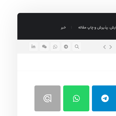
رش، پذیرش و چاپ مقاله
خبر
تدوین پایان نامه مدیریت استراتژیک – قیمت تضمین شده
۱۶ مرداد ۱۴۰۵