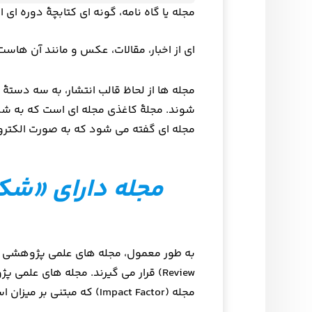
مجله یا گاه نامه، گونه ای کتابچهٔ دوره ای 
ای از اخبار، مقالات، عکس و مانند آن هاس
مجله ها از لحاظ قالب انتشار، به سه دستهٔ
شوند. مجلهٔ کاغذی مجله ای است که به شک
مجله ای گفته می شود که به صورت الکترو
مجله دارای «شک
Review) قرار می گیرند. مجله های عل
مجله (Impact Factor) که مبتنی بر میزان استنادهاست مورد ارزیابی و رتبه بندی قرار می گیرند.