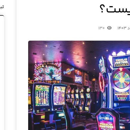
ست؟
ثب
۱۳۰