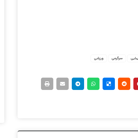
بایی
سرگرمی
ورزشی