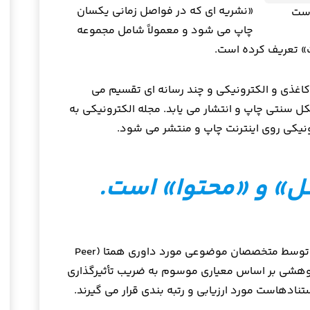
«نشریه ای که در فواصل زمانی یکسان
است
چاپ می شود و معمولاً شامل مجموعه
ت» تعریف کرده است.
 کاغذی و الکترونیکی و چند رسانه ای تقسیم می
ل سنتی چاپ و انتشار می یابد. مجله الکترونیکی به
نیکی روی اینترنت چاپ و منتشر می شود.
ل» و «محتوا» است.
به طور معمول، مجله های علمی پژوهشی توسط متخصصان موضوعی مورد داوری همتا (Peer
می پژوهشی بر اساس معیاری موسوم به ضریب تأثیرگذاری