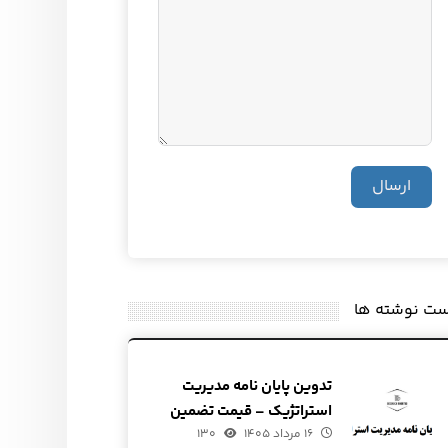
ارسال
ست نوشته ها
تدوین پایان نامه مدیریت
استراتژیک – قیمت تضمین
۱۶ مرداد ۱۴۰۵
شده
۱۳۰