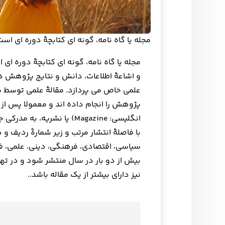
مجله یا گاه نامه، گونه ای کتابچهٔ دوره ای است
مجله یا گاه نامه، گونه ای کتابچهٔ دوره ا
و اشاعهٔ اطلاعات، دانش و نتایج پژوهش ها
علمی خاص می پردازد. مقالهٔ علمی توسط
پژوهش را انجام داده اند و معمولا پس از 
انگلیسی: Magazine) یا نشری
با فاصلهٔ انتشار مرتب و زیر شمارهٔ ردیف و
سیاسی، اقتصادی، فرهنگی، دینی، علمی، فن
بیش از دو بار در سال منتشر شود و در تهی
نیز دارای بیشتر از یک مقاله باشد..