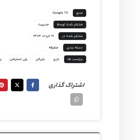
منبع
Google TV
منتشر شده توسط
مدیریت
منتشر شده در
۲۱ خرداد ۱۴۰۳
دسته بندی
متفرقه
برچسب ها
بازی
بازیکن
پلی استیشن
زی