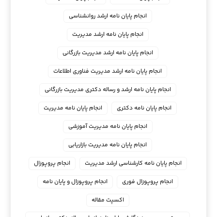
انجام پایان نامه ارشد روانشناسی
انجام پایان نامه ارشد مدیریت
انجام پایان نامه ارشد مدیریت بازرگانی
انجام پایان نامه ارشد مدیریت فناوری اطلاعات
انجام پایان نامه ارشد و رساله دکتری مدیریت بازرگانی
انجام پایان نامه دکتری
انجام پایان نامه مدیریت
انجام پایان نامه مدیریت آموزشی
انجام پایان نامه مدیریت بازاریابی
انجام پایان نامه کارشناسی ارشد مدیریت
انجام پروپوزال
انجام پروپوزال فوری
انجام پروپوزال و پایان نامه
اکسپت مقاله