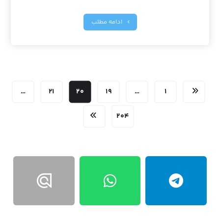
ادامه مطلب
…
۲۱
۲۰
۱۹
…
۱
۲۰۴