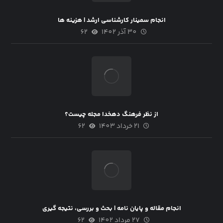
انجام سمینار کارشناسی ارشد | هزینه ها
30 آذر 1402
62
از نظر فرهنگ دهخدا مجله چیست؟
21 خرداد 1403
62
انجام مقاله و پایان نامه | بحث و بررسی، نتیجه گیری
27 مرداد 1402
62