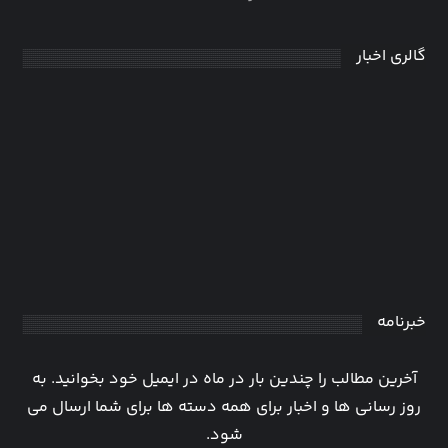
گالری اخبار
انجام پایان نامه مدیریت عملکرد + ارشد
و دکتری + موضوع
0
مدیریت
23 تیر 1403
خبرنامه
آخرین مطالب را چندین بار در ماه در ایمیل خود بخوانید. به
روز رسانی ها و اخبار برای همه دسته ها برای شما ارسال می
شود.