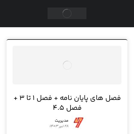
فصل های پایان نامه + فصل 1 تا 3 +
فصل 4.5
مدیریت
28 تیر 1403