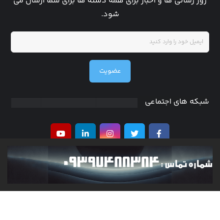
روز رسانی ها و اخبار برای همه دسته ها برای شما ارسال می
شود.
عضویت
شبکه های اجتماعی
کلیه حقوق متعلق به researchinventor می باشد