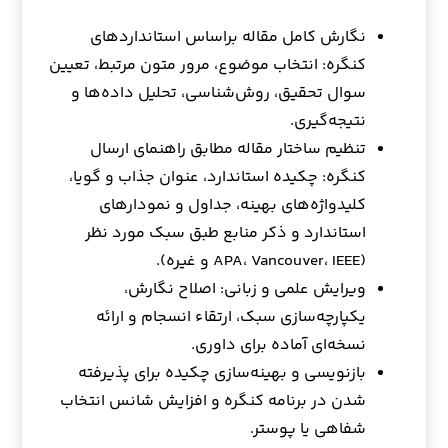
نگارش کامل مقاله براساس استانداردهای
کنگره: انتخاب موضوع، مرور متون مرتبط، تعیین
سوال تحقیق، روش‌شناسی، تحلیل داده‌ها و
نتیجه‌گیری.
تنظیم ساختار مقاله مطابق راهنمای ارسال
کنگره: چکیده استاندارد، عنوان جذاب و گویا،
کلیدواژه‌های بهینه، جداول و نمودارهای
استاندارد و ذکر منابع طبق سبک مورد نظر
(APA، Vancouver، IEEE و غیره).
ویرایش علمی و زبانی: اصلاح نگارش،
یکپارچه‌سازی سبک، ارتقاء انسجام و ارائه
نسخه‌ای آماده برای داوری.
بازنویسی و بهینه‌سازی چکیده برای پذیرفته
شدن در برنامه‌ کنگره و افزایش شانس انتخاب
شفاهی یا پوستر.