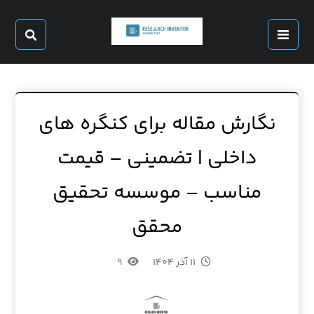
نگارش مقاله برای کنگره های
داخلی | تضمینی – قیمت
مناسب – موسسه تحقیق
محقق
۱۱ آذر ۱۴۰۴
۹