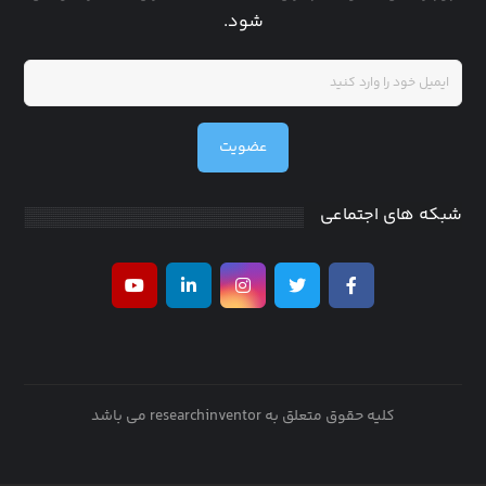
شود.
عضویت
شبکه های اجتماعی
کلیه حقوق متعلق به researchinventor می باشد